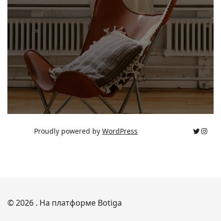
Twitter
Inst
Proudly powered by
WordPress
© 2026 . На платформе
Botiga