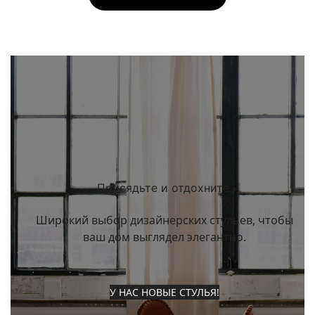
Присядьте и отдохните.
Широкий выбор дизайнерских стульев, чтобы
ваш дом выглядел элегантно.
У НАС НОВЫЕ СТУЛЬЯ!