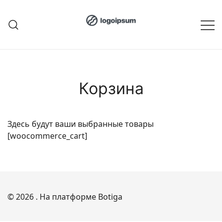
Перейти
к
содержимому
Корзина
Здесь будут ваши выбранные товары
[woocommerce_cart]
© 2026 . На платформе
Botiga