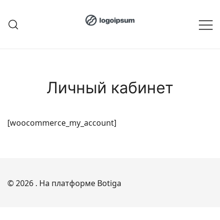
Перейти
к
содержимому
Личный кабинет
[woocommerce_my_account]
© 2026 . На платформе
Botiga